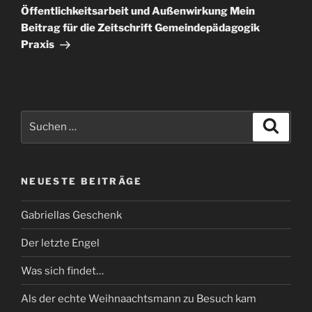
Öffentlichkeitsarbeit und Außenwirkung Mein
Beitrag für die Zeitschrift Gemeindepädagogik
Praxis
Suche
Suche
nach:
NEUESTE BEITRÄGE
Gabriellas Geschenk
Der letzte Engel
Was sich findet…
Als der echte Weihnaachtsmann zu Besuch kam