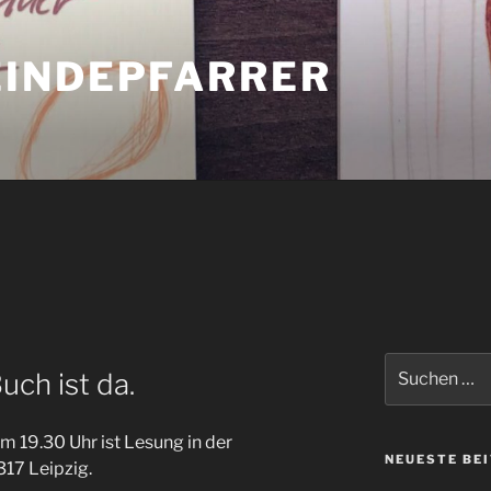
INDEPFARRER
Suche
uch ist da.
nach:
19.30 Uhr ist Lesung in der
NEUESTE BE
317 Leipzig.